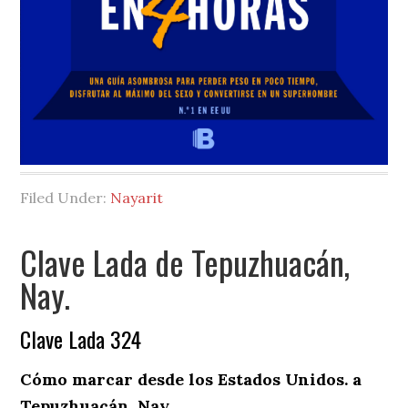
Filed Under:
Nayarit
Clave Lada de Tepuzhuacán,
Nay.
Clave Lada 324
Cómo marcar desde los Estados Unidos. a
Tepuzhuacán, Nay.