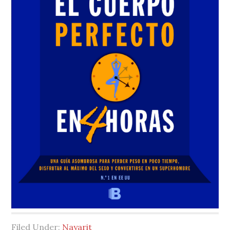
Filed Under:
Nayarit