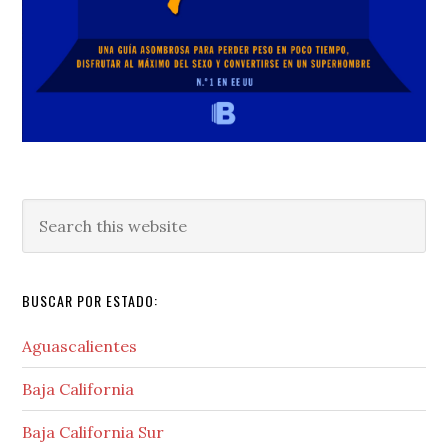
Search
this
website
BUSCAR POR ESTADO:
Aguascalientes
Baja California
Baja California Sur