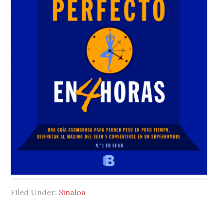
Filed Under:
Sinaloa