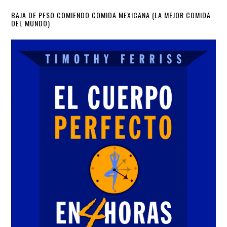
Primary
BAJA DE PESO COMIENDO COMIDA MEXICANA (LA MEJOR COMIDA
DEL MUNDO)
Sidebar