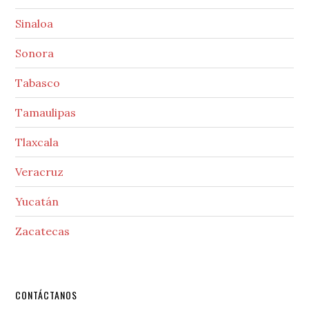
Sinaloa
Sonora
Tabasco
Tamaulipas
Tlaxcala
Veracruz
Yucatán
Zacatecas
Secondary
CONTÁCTANOS