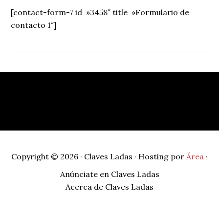
Sidebar
[contact-form-7 id=»3458″ title=»Formulario de
contacto 1″]
Footer
Copyright © 2026 · Claves Ladas · Hosting por
Área
·
Anúnciate en Claves Ladas
Acerca de Claves Ladas