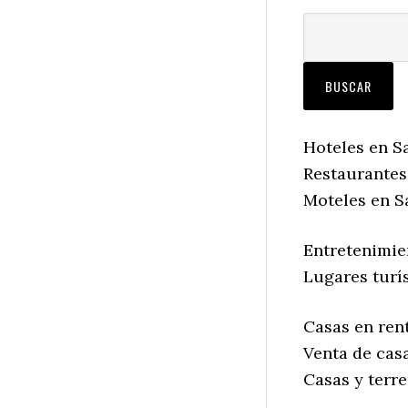
Hoteles en Sa
Restaurantes 
Moteles en Sa
Entretenimien
Lugares turís
Casas en rent
Venta de casa
Casas y terre