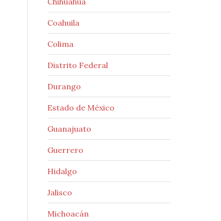
Chihuahua
Coahuila
Colima
Distrito Federal
Durango
Estado de México
Guanajuato
Guerrero
Hidalgo
Jalisco
Michoacán