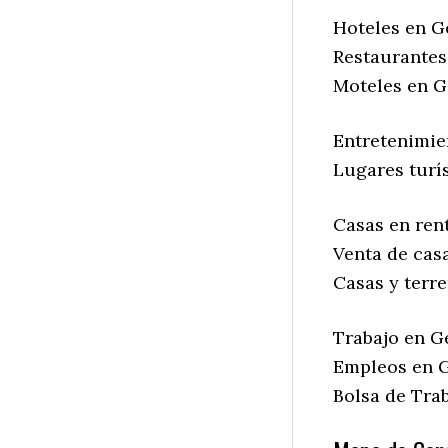
Hoteles en G
Restaurantes
Moteles en G
Entretenimie
Lugares turí
Casas en ren
Venta de cas
Casas y terr
Trabajo en G
Empleos en G
Bolsa de Tra