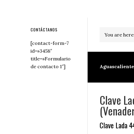
Secondary
CONTÁCTANOS
You are here
Sidebar
[contact-form-7
id=»3458″
title=»Formulario
de contacto 1″]
Aguascaliente
Clave La
(Venader
Clave Lada 4