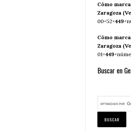
Cómo marcar
Zaragoza (Ve
00+52+
449
+n
Cómo marcar
Zaragoza (Ve
01+
449
+númer
Buscar en Ge