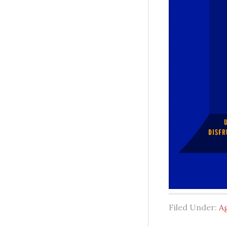
Filed Under:
A