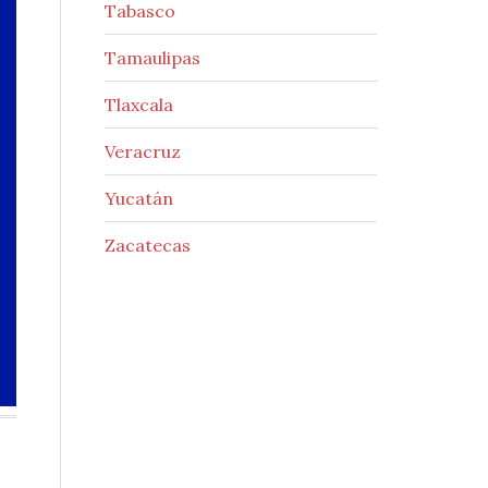
Tabasco
Tamaulipas
Tlaxcala
Veracruz
Yucatán
Zacatecas