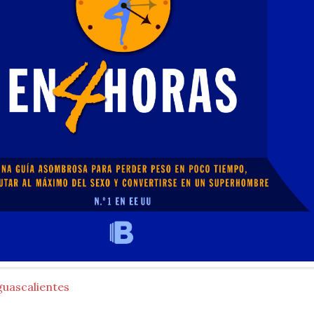
guascalientes