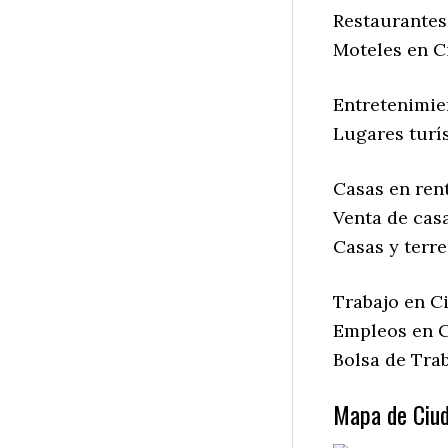
Restaurantes
Moteles en C
Entretenimie
Lugares turí
Casas en ren
Venta de cas
Casas y terr
Trabajo en C
Empleos en 
Bolsa de Tra
Mapa de Ciud