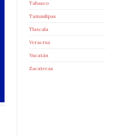
Tabasco
Tamaulipas
Tlaxcala
Veracruz
Yucatán
Zacatecas