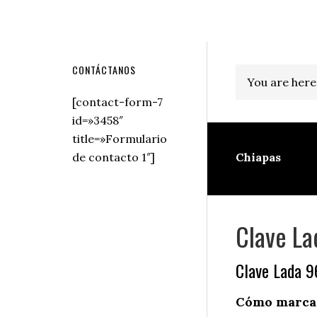
Secondary
CONTÁCTANOS
You are here
Sidebar
[contact-form-7
id=»3458″
title=»Formulario
de contacto 1″]
Chiapas
Clave La
Clave Lada 
Cómo marcar