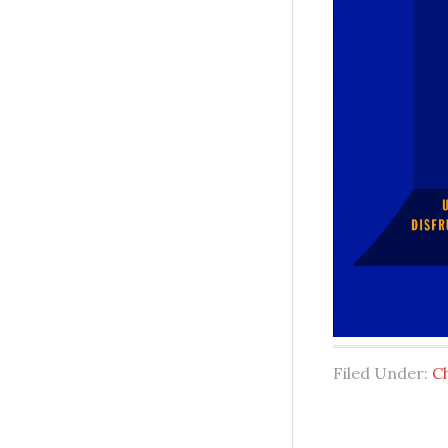
Filed Under:
C