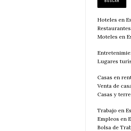
Hoteles en Es
Restaurantes 
Moteles en Es
Entretenimien
Lugares turís
Casas en rent
Venta de casa
Casas y terre
Trabajo en Es
Empleos en E
Bolsa de Trab