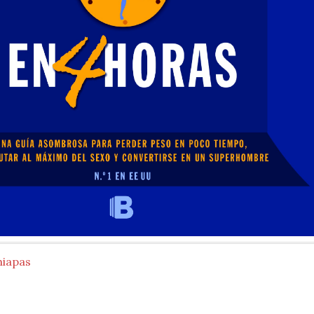
hiapas