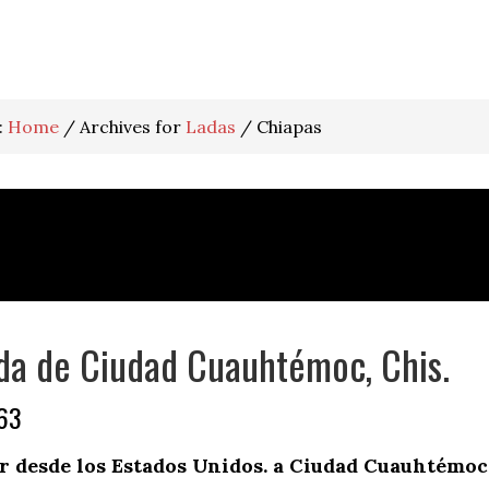
:
Home
/
Archives for
Ladas
/
Chiapas
da de Ciudad Cuauhtémoc, Chis.
963
 desde los Estados Unidos. a Ciudad Cuauhtémoc