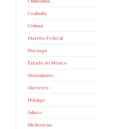
Chihuahua
Coahuila
Colima
Distrito Federal
Durango
Estado de México
Guanajuato
Guerrero
Hidalgo
Jalisco
Michoacán