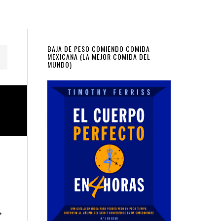
Primary
BAJA DE PESO COMIENDO COMIDA
MEXICANA (LA MEJOR COMIDA DEL
MUNDO)
Sidebar
,