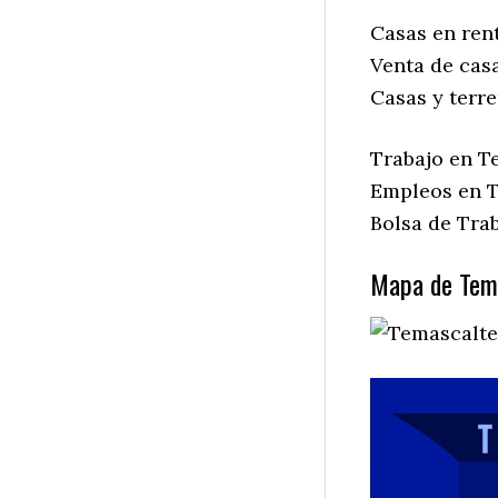
Casas en ren
Venta de cas
Casas y terr
Trabajo en T
Empleos en T
Bolsa de Tra
Mapa de Tem