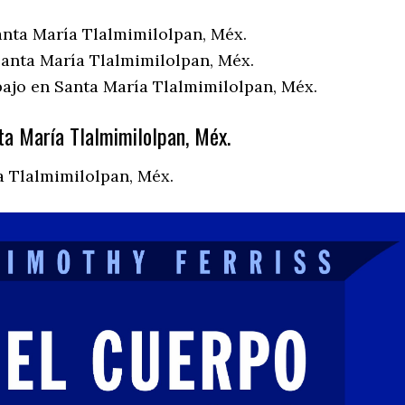
anta María Tlalmimilolpan, Méx.
anta María Tlalmimilolpan, Méx.
bajo en Santa María Tlalmimilolpan, Méx.
a María Tlalmimilolpan, Méx.