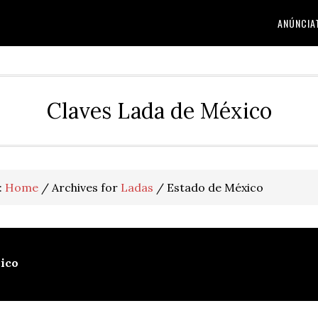
ANÚNCIA
Claves Lada de México
:
Home
/
Archives for
Ladas
/
Estado de México
ico