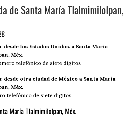
da de Santa María Tlalmimilolpan,
28
 desde los Estados Unidos. a Santa María
pan, Méx.
úmero telefónico de siete dígitos
 desde otra ciudad de México a Santa María
pan, Méx.
o telefónico de siete dígitos
nta María Tlalmimilolpan, Méx.