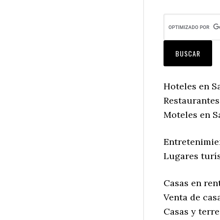
Hoteles en S
Restaurantes
Moteles en S
Entretenimie
Lugares turí
Casas en ren
Venta de cas
Casas y terr