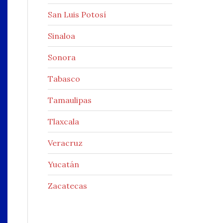
San Luis Potosí
Sinaloa
Sonora
Tabasco
Tamaulipas
Tlaxcala
Veracruz
Yucatán
Zacatecas