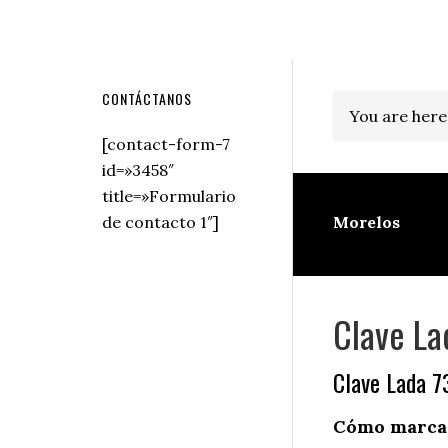
Secondary
CONTÁCTANOS
You are here
Sidebar
[contact-form-7
id=»3458″
title=»Formulario
de contacto 1″]
Morelos
Clave La
Clave Lada 7
Cómo marcar 