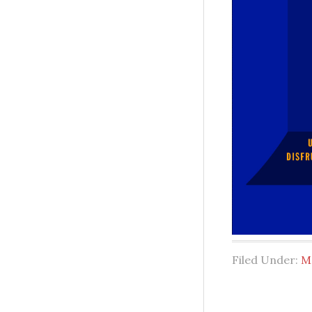
Filed Under:
M