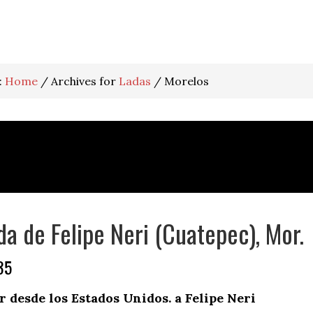
:
Home
/
Archives for
Ladas
/
Morelos
da de Felipe Neri (Cuatepec), Mor.
35
desde los Estados Unidos. a Felipe Neri