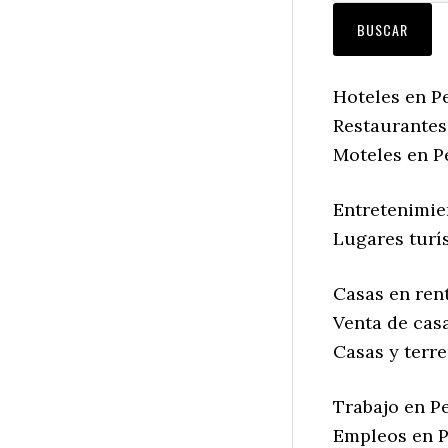
Hoteles en P
Restaurantes
Moteles en P
Entretenimie
Lugares turí
Casas en ren
Venta de cas
Casas y terr
Trabajo en P
Empleos en P