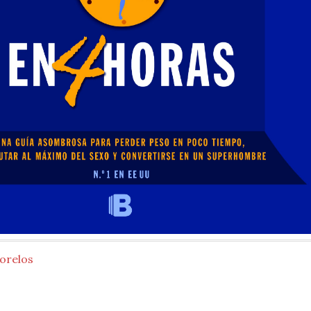
orelos