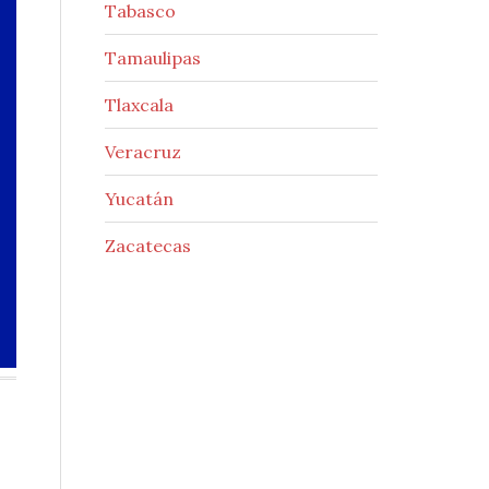
Tabasco
Tamaulipas
Tlaxcala
Veracruz
Yucatán
Zacatecas