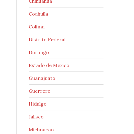
Chihuahua
Coahuila
Colima
Distrito Federal
Durango
Estado de México
Guanajuato
Guerrero
Hidalgo
Jalisco
Michoacán