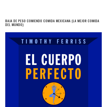
Primary
BAJA DE PESO COMIENDO COMIDA MEXICANA (LA MEJOR COMIDA
DEL MUNDO)
Sidebar