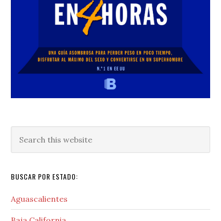
Search
this
website
BUSCAR POR ESTADO:
Aguascalientes
Baja California