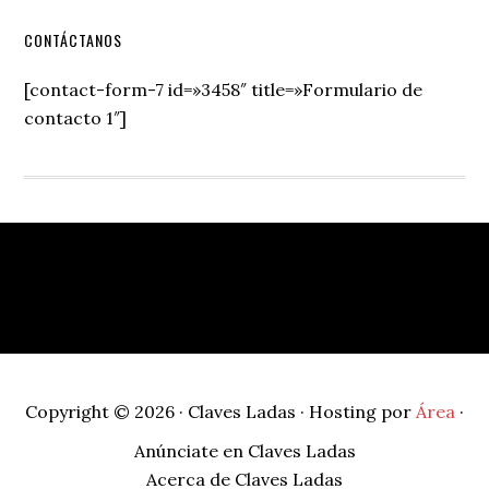
Secondary
CONTÁCTANOS
Sidebar
[contact-form-7 id=»3458″ title=»Formulario de
contacto 1″]
Footer
Copyright © 2026 · Claves Ladas · Hosting por
Área
·
Anúnciate en Claves Ladas
Acerca de Claves Ladas