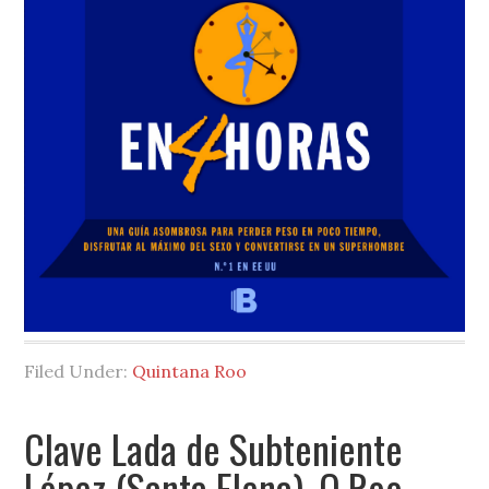
Filed Under:
Quintana Roo
Clave Lada de Subteniente
López (Santa Elena), Q.Roo