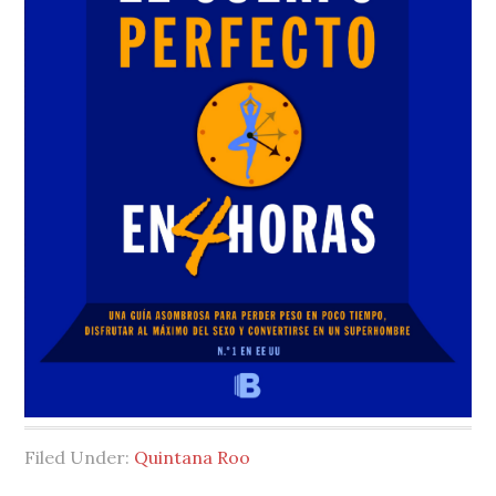
Filed Under:
Quintana Roo