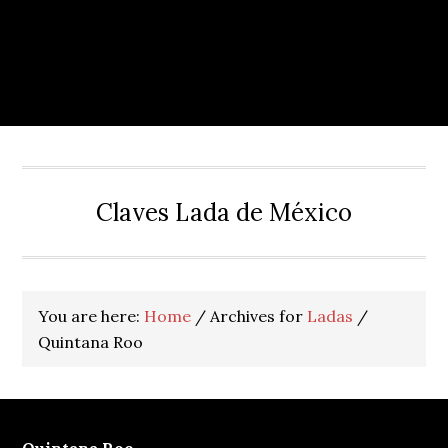
Claves Lada de México
You are here:
Home
/
Archives for
Ladas
/
Quintana Roo