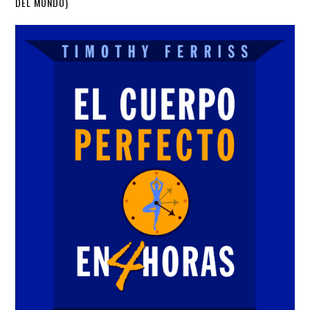
DEL MUNDO)
Sidebar