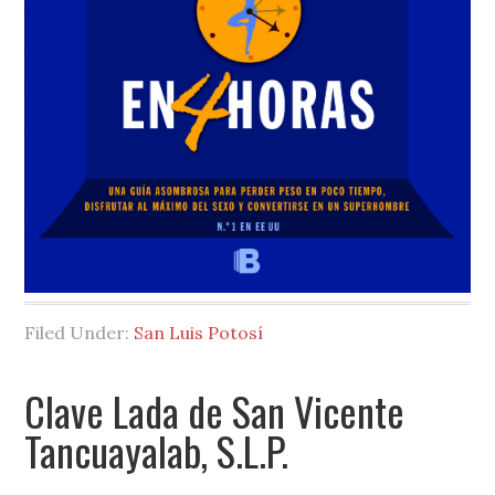
Filed Under:
San Luis Potosí
Clave Lada de San Vicente
Tancuayalab, S.L.P.