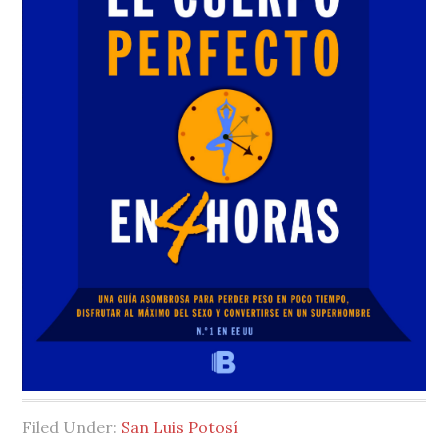
Filed Under:
San Luis Potosí