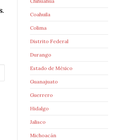
Chihuahua
S.
Coahuila
Colima
Distrito Federal
Durango
Estado de México
Guanajuato
Guerrero
Hidalgo
Jalisco
Michoacán