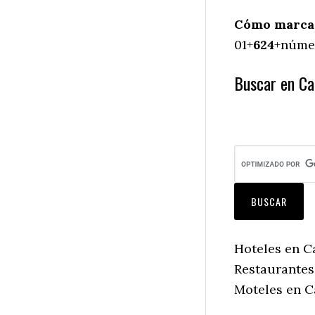
Cómo marcar 
01+
624
+númer
Buscar en Cab
Hoteles en Ca
Restaurantes 
Moteles en Ca