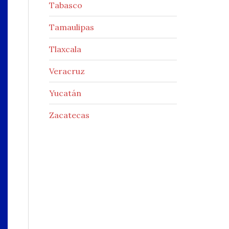
Tabasco
Tamaulipas
Tlaxcala
Veracruz
Yucatán
Zacatecas