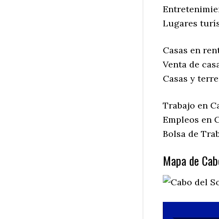
Entretenimien
Lugares turís
Casas en rent
Venta de casa
Casas y terre
Trabajo en Ca
Empleos en Ca
Bolsa de Trab
Mapa de Cabo