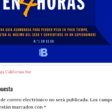
ja California Sur
puesta
ns
 de correo electrónico no será publicada.
Los camp
 están marcados con
*