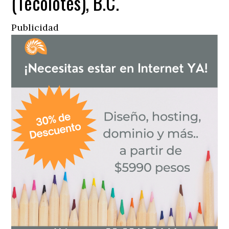
(Tecolotes), B.C.
Publicidad