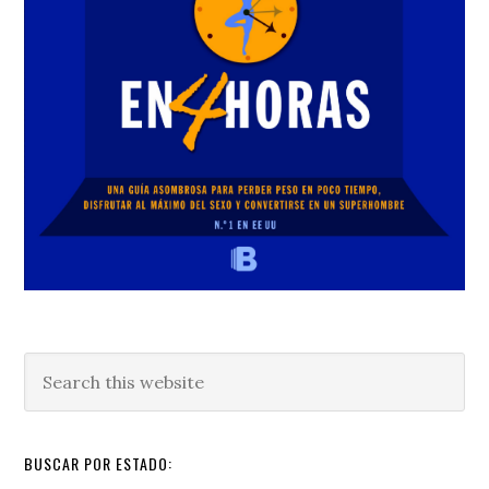
Search
this
website
BUSCAR POR ESTADO: