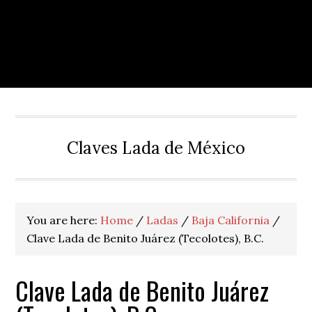
Claves Lada de México
You are here:
Home
/
Ladas
/
Baja California
/
Clave Lada de Benito Juárez (Tecolotes), B.C.
Clave Lada de Benito Juárez