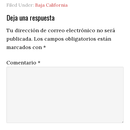
Filed Under:
Baja California
Reader
Deja una respuesta
Interactions
Tu dirección de correo electrónico no será
publicada.
Los campos obligatorios están
marcados con
*
Comentario
*