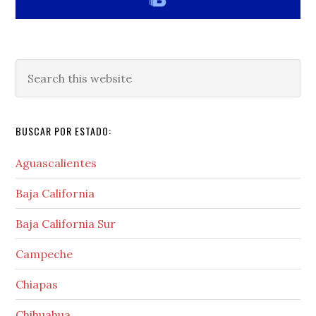
Search
this
website
BUSCAR POR ESTADO:
Aguascalientes
Baja California
Baja California Sur
Campeche
Chiapas
Chihuahua