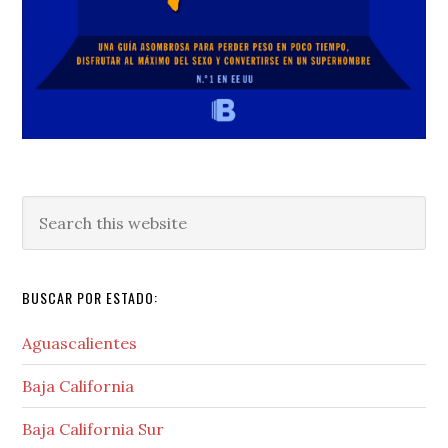
Search
this
website
BUSCAR POR ESTADO:
Aguascalientes
Baja California
Baja California Sur