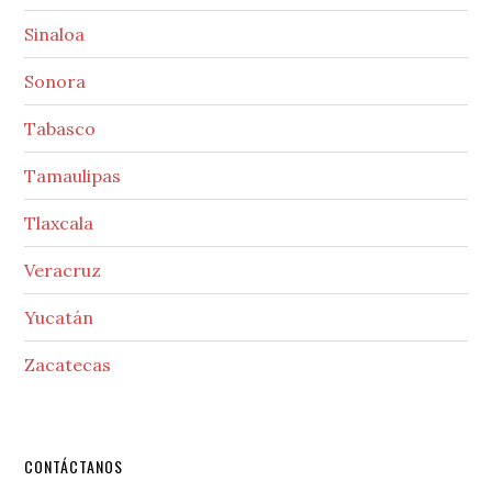
Sinaloa
Sonora
Tabasco
Tamaulipas
Tlaxcala
Veracruz
Yucatán
Zacatecas
Secondary
CONTÁCTANOS