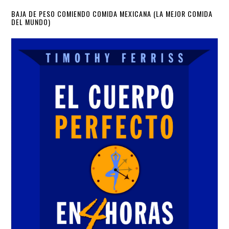
Primary
BAJA DE PESO COMIENDO COMIDA MEXICANA (LA MEJOR COMIDA
DEL MUNDO)
Sidebar