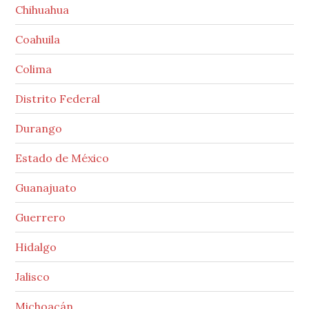
Chihuahua
Coahuila
Colima
Distrito Federal
Durango
Estado de México
Guanajuato
Guerrero
Hidalgo
Jalisco
Michoacán