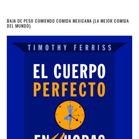
Primary
BAJA DE PESO COMIENDO COMIDA MEXICANA (LA MEJOR COMIDA
DEL MUNDO)
Sidebar