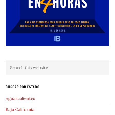
Search
this
website
BUSCAR POR ESTADO:
Aguascalientes
Baja California