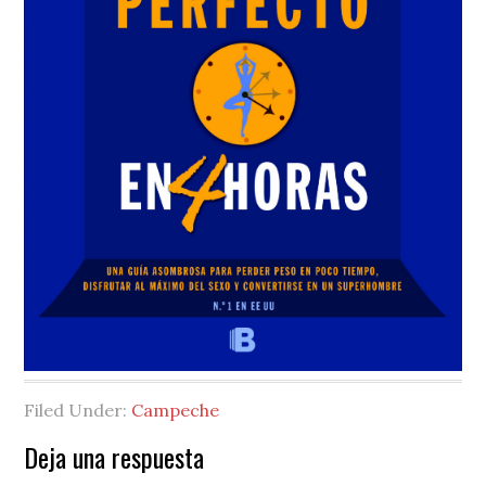
Filed Under:
Campeche
Reader
Deja una respuesta