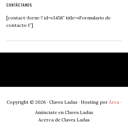
Secondary
CONTÁCTANOS
Sidebar
[contact-form-7 id=»3458″ title=»Formulario de
contacto 1″]
Footer
Copyright © 2026 · Claves Ladas · Hosting por
Área
·
Anúnciate en Claves Ladas
Acerca de Claves Ladas