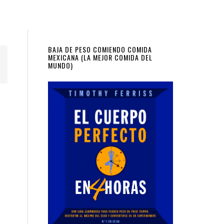
Primary
BAJA DE PESO COMIENDO COMIDA
MEXICANA (LA MEJOR COMIDA DEL
MUNDO)
Sidebar