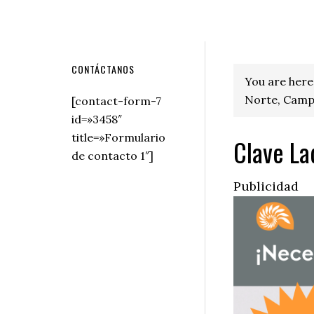
Secondary
CONTÁCTANOS
You are here
Sidebar
Norte, Camp
[contact-form-7
id=»3458″
title=»Formulario
Clave La
de contacto 1″]
Publicidad