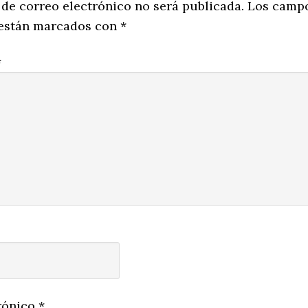
ns
 de correo electrónico no será publicada.
Los camp
 están marcados con
*
*
rónico
*