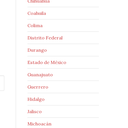
Chihuahua
Coahuila
Colima
Distrito Federal
Durango
Estado de México
Guanajuato
Guerrero
Hidalgo
Jalisco
Michoacán