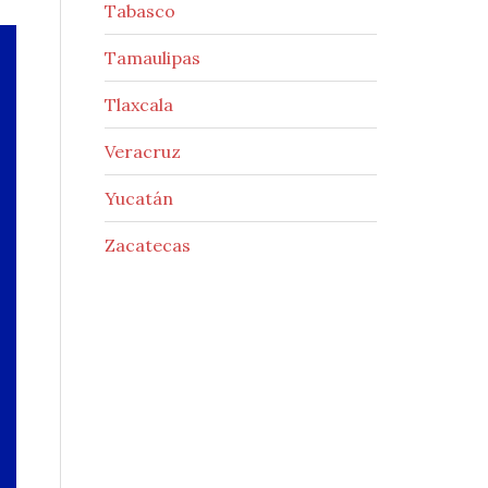
Tabasco
Tamaulipas
Tlaxcala
Veracruz
Yucatán
Zacatecas