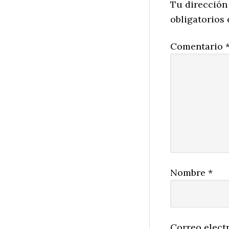
Interactio
Tu dirección
obligatorios
Comentario
Nombre
*
Correo elect