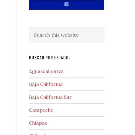
Search
this
website
BUSCAR POR ESTADO:
Aguascalientes
Baja California
Baja California Sur
Campeche
Chiapas