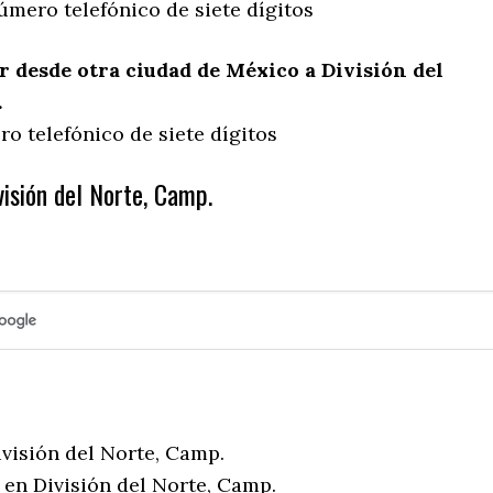
úmero telefónico de siete dígitos
 desde otra ciudad de México a División del
.
o telefónico de siete dígitos
isión del Norte, Camp.
ivisión del Norte, Camp.
 en División del Norte, Camp.