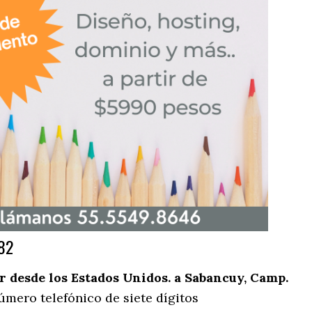
82
 desde los Estados Unidos. a Sabancuy, Camp.
úmero telefónico de siete dígitos