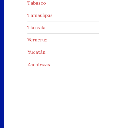
Tabasco
Tamaulipas
Tlaxcala
Veracruz
Yucatán
Zacatecas