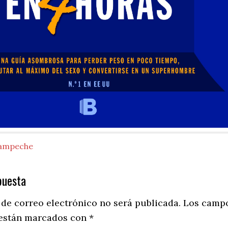
ampeche
puesta
ns
 de correo electrónico no será publicada.
Los camp
 están marcados con
*