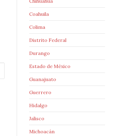
Chihuahua
Coahuila
Colima
Distrito Federal
Durango
Estado de México
Guanajuato
Guerrero
Hidalgo
Jalisco
Michoacán