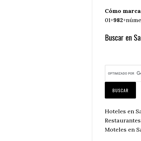
Cómo marcar
01+
982
+númer
Buscar en Sa
Hoteles en S
Restaurantes
Moteles en S