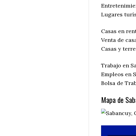
Entretenimie
Lugares turí
Casas en ren
Venta de cas
Casas y terr
Trabajo en S
Empleos en 
Bolsa de Tra
Mapa de Sab