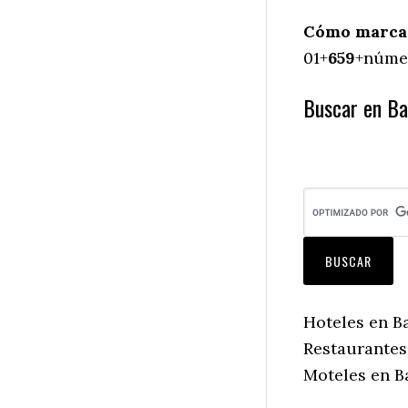
Cómo marcar
01+
659
+númer
Buscar en Bac
Hoteles en Ba
Restaurantes 
Moteles en Ba