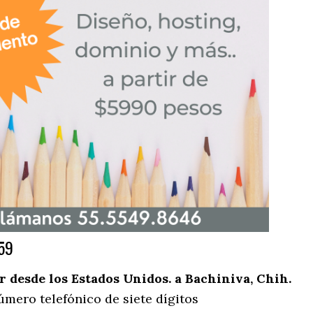
59
desde los Estados Unidos. a Bachiniva, Chih.
úmero telefónico de siete dígitos