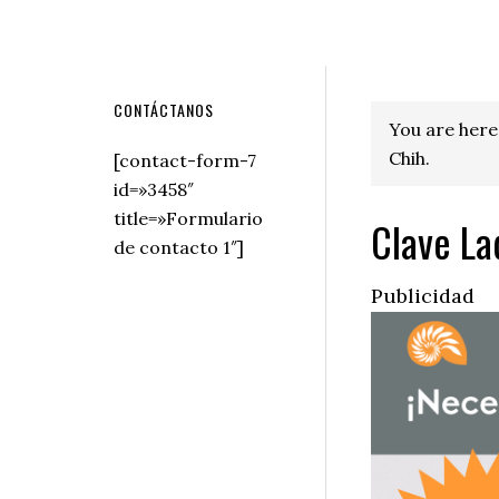
Secondary
CONTÁCTANOS
You are here
Sidebar
Chih.
[contact-form-7
id=»3458″
title=»Formulario
Clave La
de contacto 1″]
Publicidad