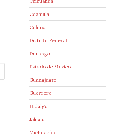
Chihuahua
Coahuila
Colima
Distrito Federal
Durango
Estado de México
Guanajuato
Guerrero
Hidalgo
Jalisco
Michoacán