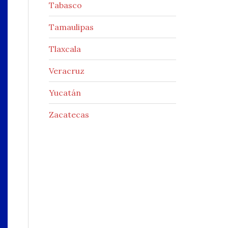
Tabasco
Tamaulipas
Tlaxcala
Veracruz
Yucatán
Zacatecas