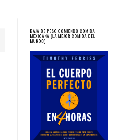
Primary
BAJA DE PESO COMIENDO COMIDA
MEXICANA (LA MEJOR COMIDA DEL
MUNDO)
Sidebar