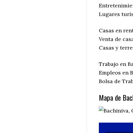
Entretenimie
Lugares turís
Casas en rent
Venta de casa
Casas y terre
Trabajo en Ba
Empleos en B
Bolsa de Trab
Mapa de Bach