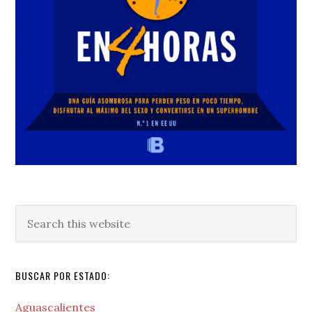
Search
this
website
BUSCAR POR ESTADO:
Aguascalientes