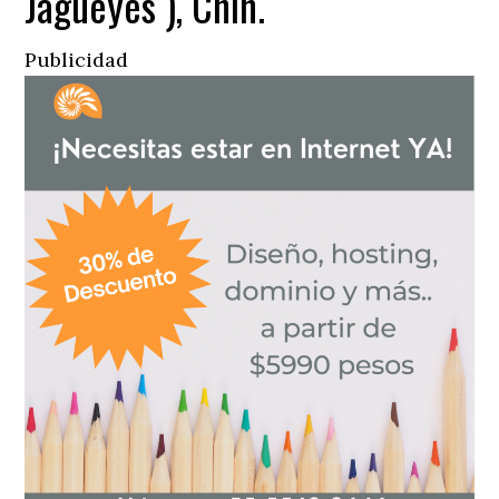
Jagueyes ), Chih.
Publicidad