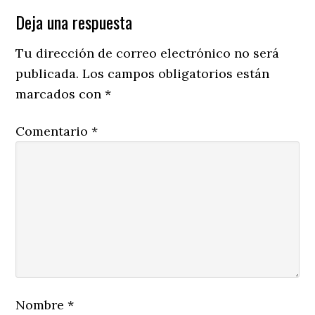
Reader
Deja una respuesta
Interactions
Tu dirección de correo electrónico no será
publicada.
Los campos obligatorios están
marcados con
*
Comentario
*
Nombre
*