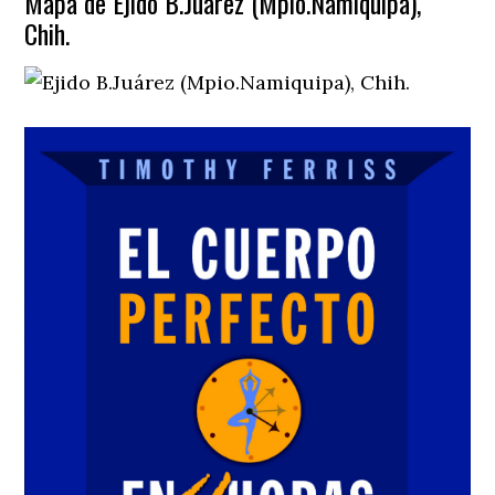
Mapa de Ejido B.Juárez (Mpio.Namiquipa),
Chih.