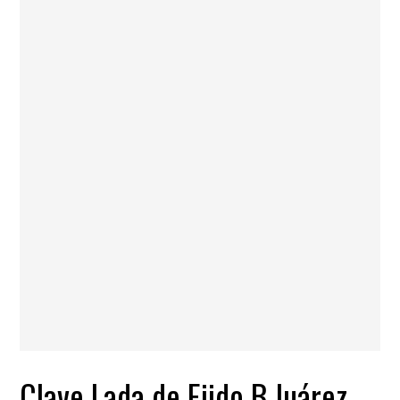
Clave Lada de Ejido B.Juárez