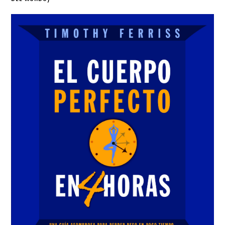
Sidebar