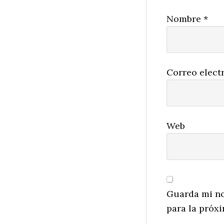
Nombre
*
Correo elect
Web
Guarda mi no
para la próx