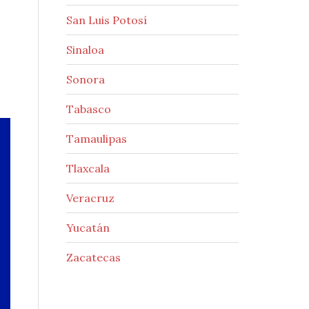
San Luis Potosí
Sinaloa
Sonora
Tabasco
Tamaulipas
Tlaxcala
Veracruz
Yucatán
Zacatecas