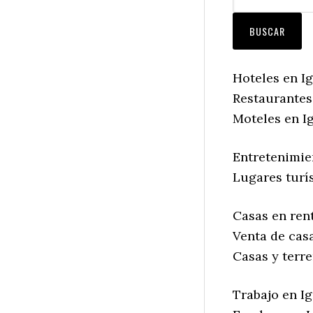
Hoteles en Ig
Restaurantes 
Moteles en Ig
Entretenimien
Lugares turís
Casas en rent
Venta de casa
Casas y terre
Trabajo en Ig