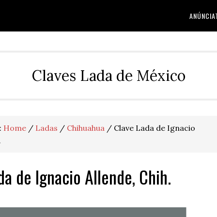
ANÚNCIA
Claves Lada de México
:
Home
/
Ladas
/
Chihuahua
/
Clave Lada de Ignacio
.
da de Ignacio Allende, Chih.