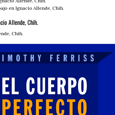
gnacio Allende, Chih.
ajo en Ignacio Allende, Chih.
io Allende, Chih.