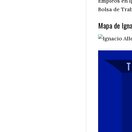
Empleos en I
Bolsa de Trab
Mapa de Ignac