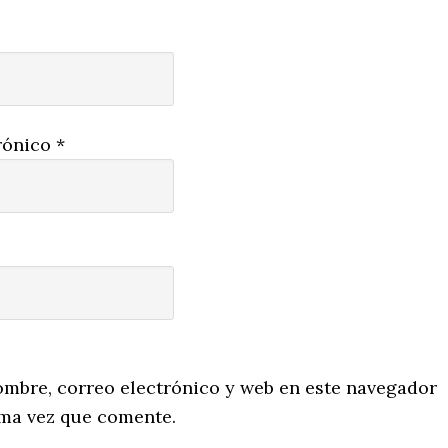
rónico
*
mbre, correo electrónico y web en este navegador
ima vez que comente.