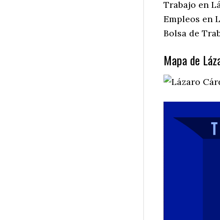
Trabajo en L
Empleos en L
Bolsa de Tra
Mapa de Láza