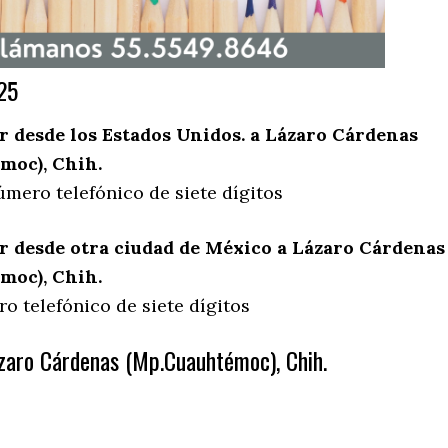
25
 desde los Estados Unidos. a Lázaro Cárdenas
moc), Chih.
úmero telefónico de siete dígitos
 desde otra ciudad de México a Lázaro Cárdenas
moc), Chih.
o telefónico de siete dígitos
zaro Cárdenas (Mp.Cuauhtémoc), Chih.