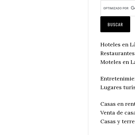
Hoteles en L
Restaurantes
Moteles en L
Entretenimie
Lugares turí
Casas en ren
Venta de cas
Casas y terr