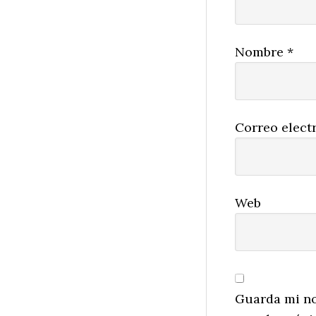
Nombre
*
Correo elect
Web
Guarda mi no