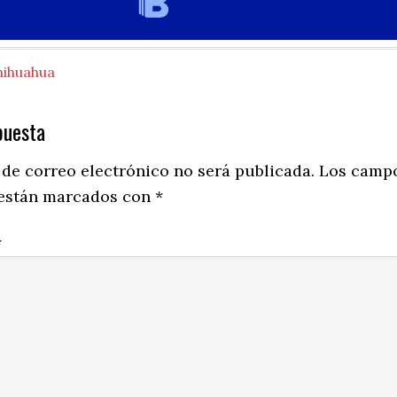
hihuahua
puesta
ns
 de correo electrónico no será publicada.
Los camp
 están marcados con
*
*