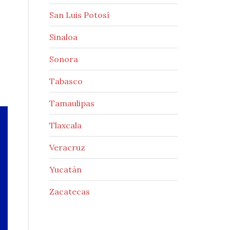
San Luis Potosí
Sinaloa
Sonora
Tabasco
Tamaulipas
Tlaxcala
Veracruz
Yucatán
Zacatecas