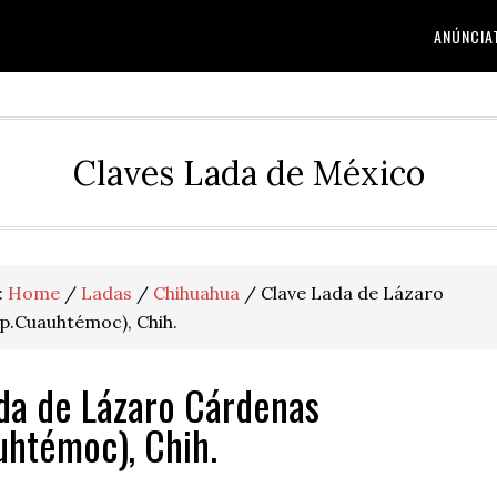
ANÚNCIA
Claves Lada de México
:
Home
/
Ladas
/
Chihuahua
/
Clave Lada de Lázaro
p.Cuauhtémoc), Chih.
da de Lázaro Cárdenas
htémoc), Chih.