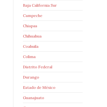
Baja California Sur
Campeche
Chiapas
Chihuahua
Coahuila
Colima
Distrito Federal
Durango
Estado de México
Guanajuato