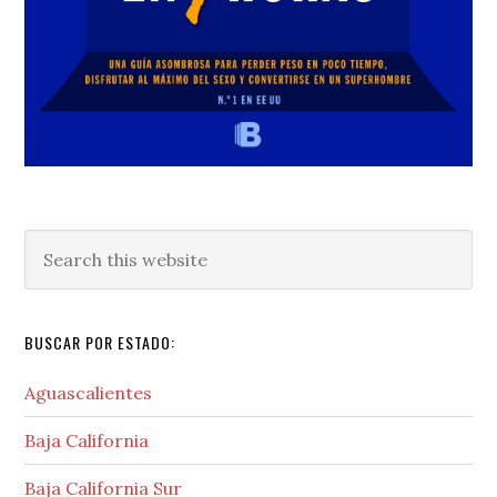
Search
this
website
BUSCAR POR ESTADO:
Aguascalientes
Baja California
Baja California Sur