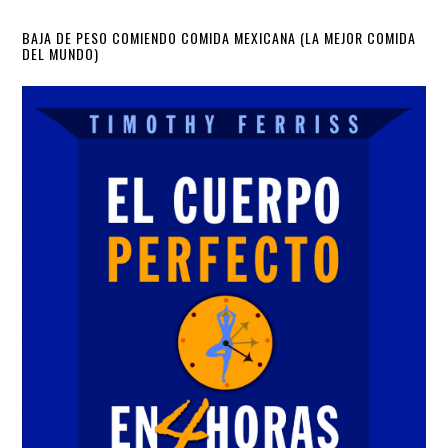
Primary
BAJA DE PESO COMIENDO COMIDA MEXICANA (LA MEJOR COMIDA
DEL MUNDO)
Sidebar