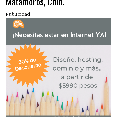
Matamoros, Chih.
Publicidad