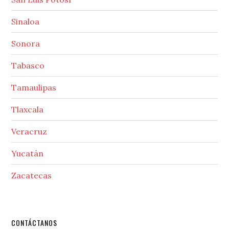
Sinaloa
Sonora
Tabasco
Tamaulipas
Tlaxcala
Veracruz
Yucatán
Zacatecas
Secondary
CONTÁCTANOS