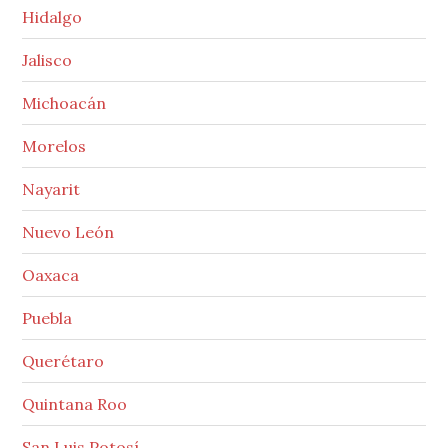
Hidalgo
Jalisco
Michoacán
Morelos
Nayarit
Nuevo León
Oaxaca
Puebla
Querétaro
Quintana Roo
San Luis Potosí