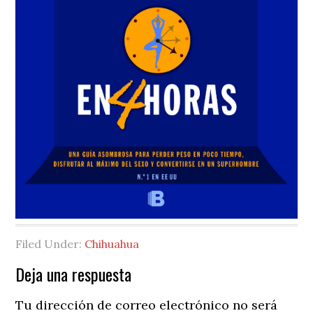
Filed Under:
Chihuahua
Reader
Deja una respuesta
Interactions
Tu dirección de correo electrónico no será