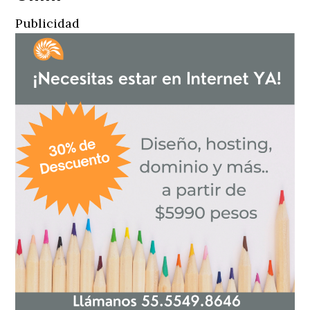
Publicidad