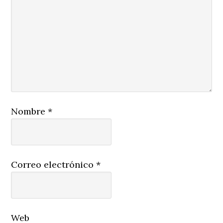
Nombre
*
Correo electrónico
*
Web