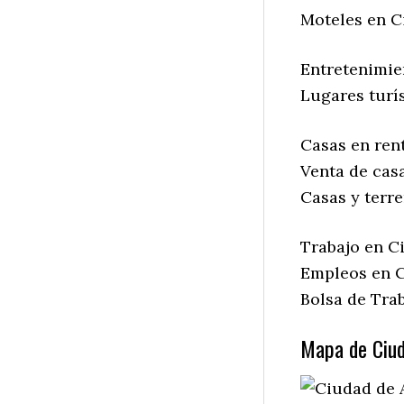
Moteles en C
Entretenimie
Lugares turís
Casas en ren
Venta de cas
Casas y terr
Trabajo en C
Empleos en C
Bolsa de Tra
Mapa de Ciud