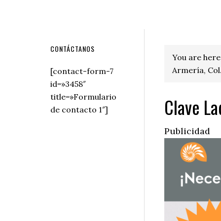
Secondary
CONTÁCTANOS
You are here
Sidebar
Armería, Col
[contact-form-7
id=»3458″
title=»Formulario
Clave La
de contacto 1″]
Publicidad