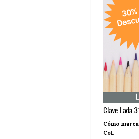
Clave Lada 3
Cómo marcar
Col.