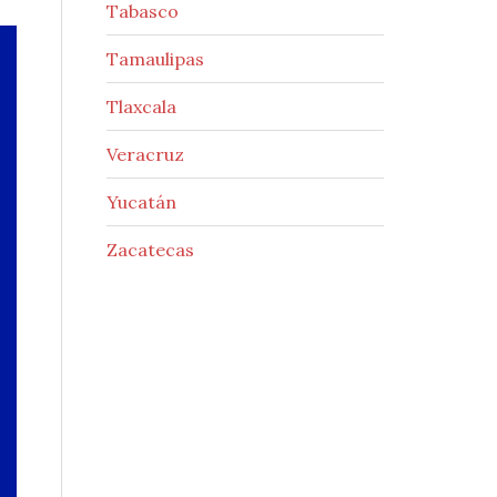
Tabasco
Tamaulipas
Tlaxcala
Veracruz
Yucatán
Zacatecas