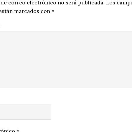
ns
 de correo electrónico no será publicada.
Los camp
 están marcados con
*
*
rónico
*