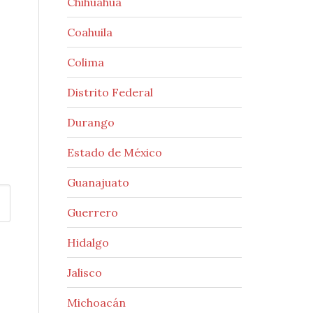
Chihuahua
Coahuila
Colima
Distrito Federal
Durango
Estado de México
Guanajuato
Guerrero
Hidalgo
Jalisco
Michoacán