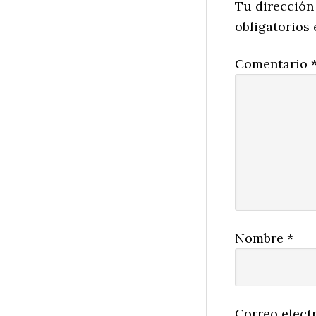
Interactio
Tu dirección
obligatorios
Comentario
Nombre
*
Correo elect