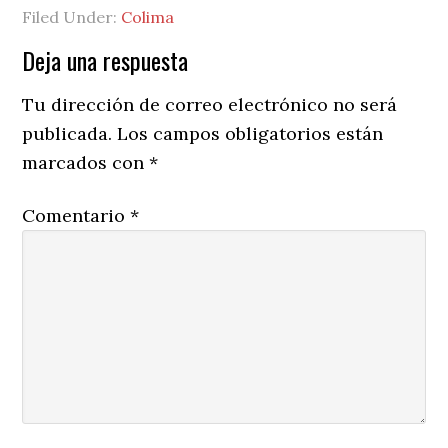
Filed Under:
Colima
Reader
Deja una respuesta
Interactions
Tu dirección de correo electrónico no será
publicada.
Los campos obligatorios están
marcados con
*
Comentario
*