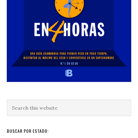
Search
this
website
BUSCAR POR ESTADO: