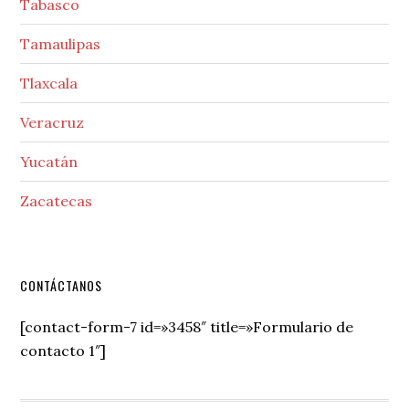
Tabasco
Tamaulipas
Tlaxcala
Veracruz
Yucatán
Zacatecas
Secondary
CONTÁCTANOS
Sidebar
[contact-form-7 id=»3458″ title=»Formulario de
contacto 1″]