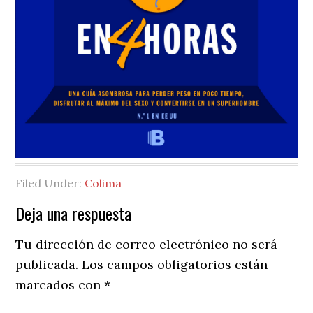
Filed Under:
Colima
Reader
Deja una respuesta
Interactions
Tu dirección de correo electrónico no será
publicada.
Los campos obligatorios están
marcados con
*