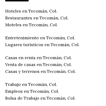
Hoteles en Tecomán, Col.
Restaurantes en Tecomán, Col.
Moteles en Tecomán, Col.
Entretenimiento en Tecomán, Col.
Lugares turísticos en Tecomán, Col.
Casas en renta en Tecomán, Col.
Venta de casas en Tecomán, Col.
Casas y terrenos en Tecomán, Col.
Trabajo en Tecomán, Col.
Empleos en Tecomán, Col.
Bolsa de Trabajo en Tecomán, Col.