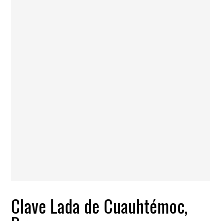
Clave Lada de Cuauhtémoc,