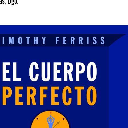
s, Dgo.