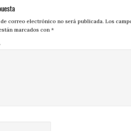
puesta
ns
 de correo electrónico no será publicada.
Los camp
 están marcados con
*
*