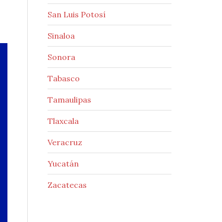
San Luis Potosí
Sinaloa
Sonora
Tabasco
Tamaulipas
Tlaxcala
Veracruz
Yucatán
Zacatecas