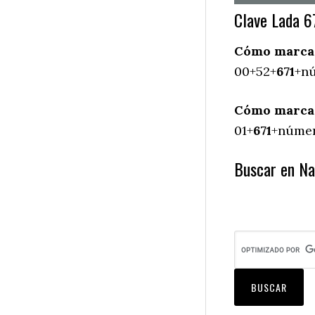
Clave Lada 6
Cómo marcar 
00+52+
671
+nú
Cómo marcar 
01+
671
+número
Buscar en Na