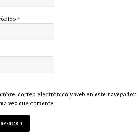
rónico
*
mbre, correo electrónico y web en este navegador
ima vez que comente.