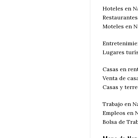
Hoteles en N
Restaurantes
Moteles en N
Entretenimie
Lugares turí
Casas en ren
Venta de cas
Casas y terr
Trabajo en N
Empleos en N
Bolsa de Tra