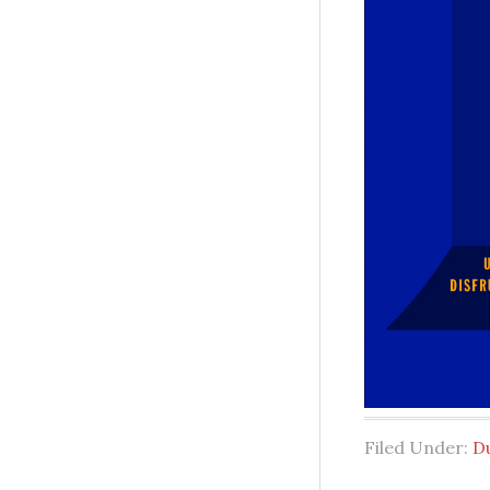
Filed Under:
D