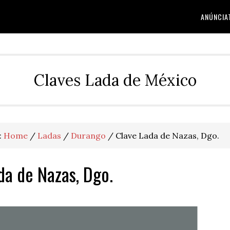
ANÚNCIA
Claves Lada de México
:
Home
/
Ladas
/
Durango
/
Clave Lada de Nazas, Dgo.
da de Nazas, Dgo.