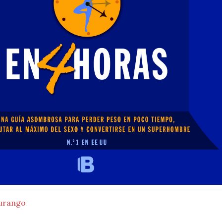
urango