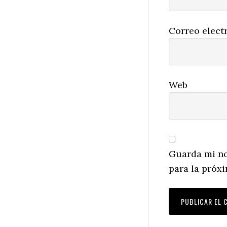
Correo elect
Web
Guarda mi no
para la próx