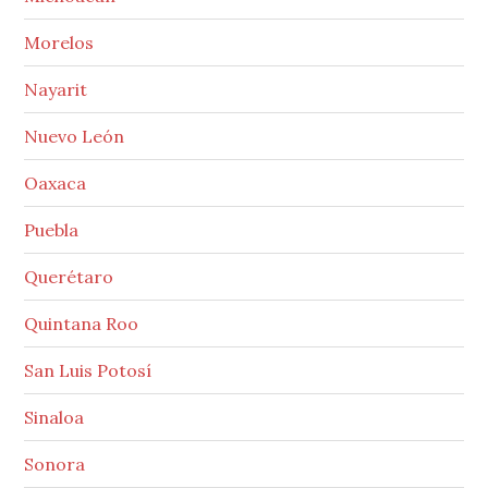
Morelos
Nayarit
Nuevo León
Oaxaca
Puebla
Querétaro
Quintana Roo
San Luis Potosí
Sinaloa
Sonora