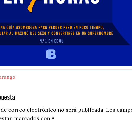
urango
puesta
ns
 de correo electrónico no será publicada.
Los camp
 están marcados con
*