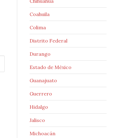
Chihuahua
Coahuila
Colima
Distrito Federal
Durango
Estado de México
Guanajuato
Guerrero
Hidalgo
Jalisco
Michoacán