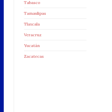
Tabasco
Tamaulipas
Tlaxcala
Veracruz
Yucatán
Zacatecas