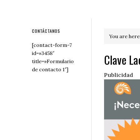
Secondary
CONTÁCTANOS
You are here
Sidebar
[contact-form-7
id=»3458″
Clave La
title=»Formulario
de contacto 1″]
Publicidad