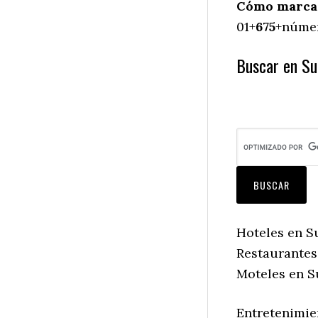
Cómo marcar 
01+
675
+númer
Buscar en Suc
Hoteles en Su
Restaurantes
Moteles en S
Entretenimie