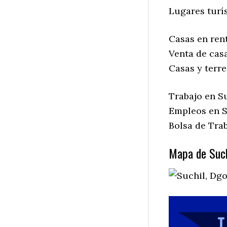
Lugares turís
Casas en rent
Venta de casa
Casas y terre
Trabajo en Su
Empleos en S
Bolsa de Trab
Mapa de Such