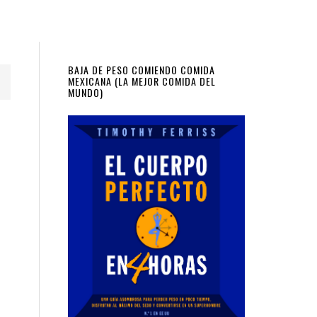
Primary
BAJA DE PESO COMIENDO COMIDA
MEXICANA (LA MEJOR COMIDA DEL
MUNDO)
Sidebar