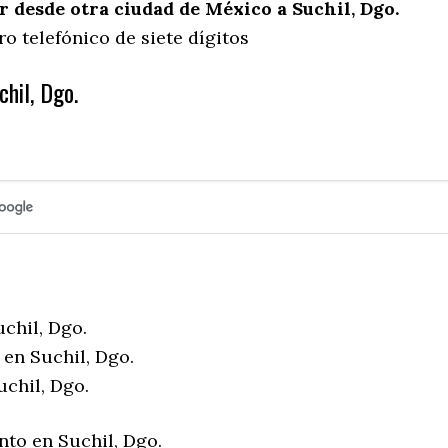
desde otra ciudad de México a Suchil, Dgo.
o telefónico de siete dígitos
hil, Dgo.
chil, Dgo.
 en Suchil, Dgo.
uchil, Dgo.
nto en Suchil, Dgo.