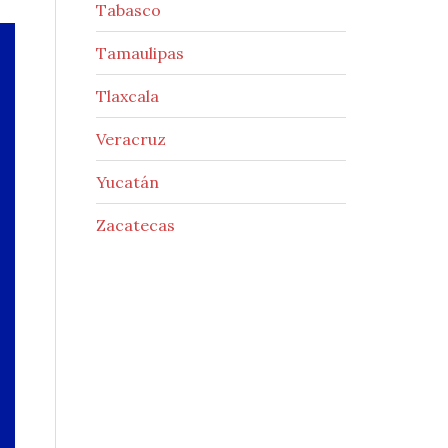
Tabasco
Tamaulipas
Tlaxcala
Veracruz
Yucatán
Zacatecas