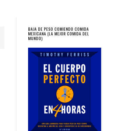
Primary
BAJA DE PESO COMIENDO COMIDA
MEXICANA (LA MEJOR COMIDA DEL
MUNDO)
Sidebar