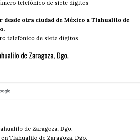
úmero telefónico de siete dígitos
 desde otra ciudad de México a Tlahualilo de
o.
o telefónico de siete dígitos
hualilo de Zaragoza, Dgo.
lahualilo de Zaragoza, Dgo.
 en Tlahualilo de Zaragoza, Dgo.