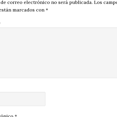
ns
 de correo electrónico no será publicada.
Los camp
 están marcados con
*
*
rónico
*