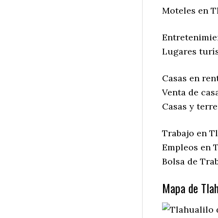
Moteles en T
Entretenimie
Lugares turís
Casas en ren
Venta de cas
Casas y terr
Trabajo en T
Empleos en T
Bolsa de Trab
Mapa de Tlah