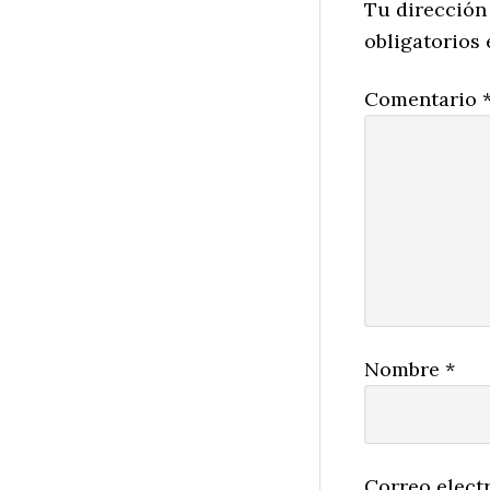
Interactio
Tu dirección
obligatorios
Comentario
Nombre
*
Correo elect