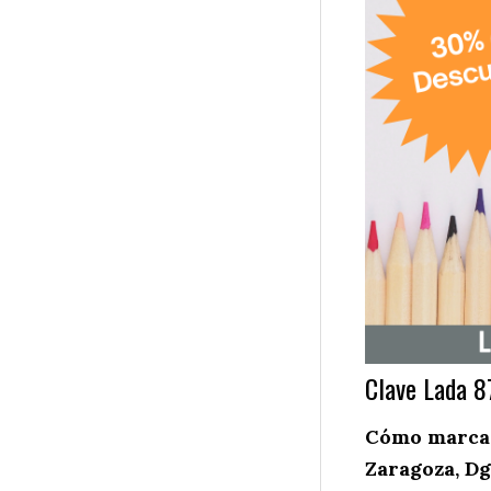
Clave Lada 8
Cómo marcar 
Zaragoza, Dg