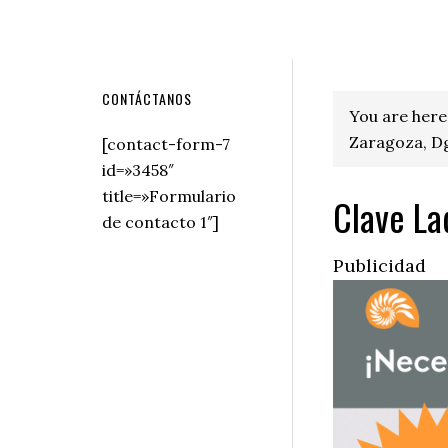
Secondary
CONTÁCTANOS
You are here
Sidebar
Zaragoza, D
[contact-form-7
id=»3458″
title=»Formulario
Clave La
de contacto 1″]
Publicidad