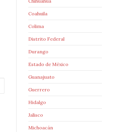
Chihuahua
Coahuila
Colima
Distrito Federal
Durango
Estado de México
Guanajuato
Guerrero
Hidalgo
Jalisco
Michoacán