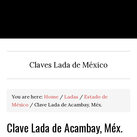
Claves Lada de México
You are here:
Home
/
Ladas
/
Estado de
México
/
Clave Lada de Acambay, Méx.
Clave Lada de Acambay, Méx.