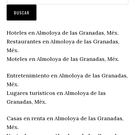
Hoteles en Almoloya de las Granadas, Méx.
Restaurantes en Almoloya de las Granadas,
Méx.
Moteles en Almoloya de las Granadas, Méx.
Entretenimiento en Almoloya de las Granadas,
Méx.
Lugares turísticos en Almoloya de las
Granadas, Méx.
Casas en renta en Almoloya de las Granadas,
Méx.