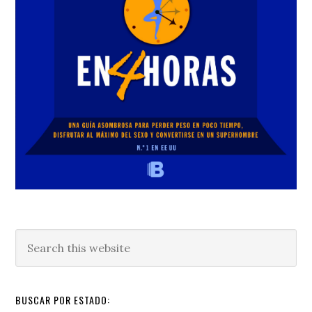
Search
this
website
BUSCAR POR ESTADO: