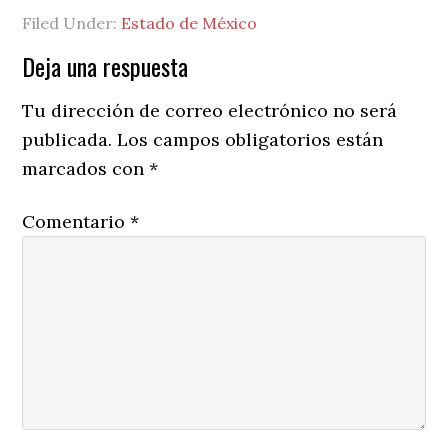
Filed Under:
Estado de México
Reader
Deja una respuesta
Interactions
Tu dirección de correo electrónico no será
publicada.
Los campos obligatorios están
marcados con
*
Comentario
*