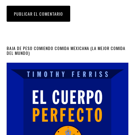
Primary
BAJA DE PESO COMIENDO COMIDA MEXICANA (LA MEJOR COMIDA
DEL MUNDO)
Sidebar