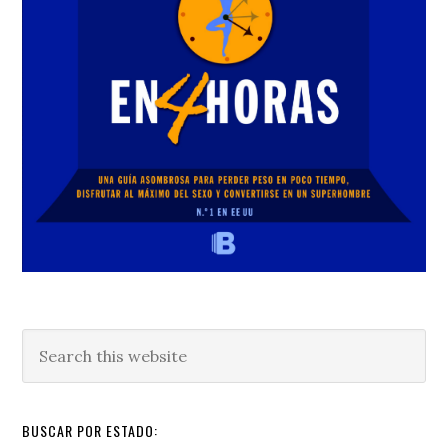
Search
this
website
BUSCAR POR ESTADO: