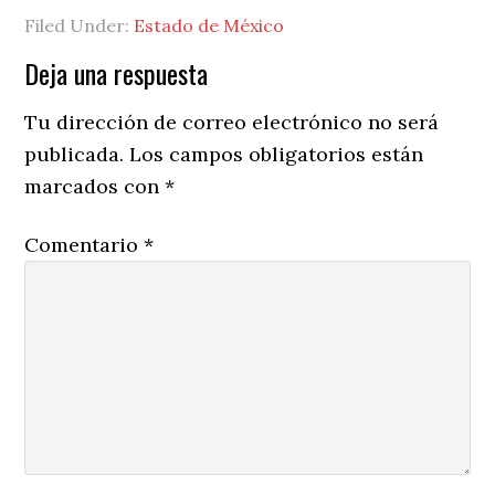
Filed Under:
Estado de México
Reader
Deja una respuesta
Interactions
Tu dirección de correo electrónico no será
publicada.
Los campos obligatorios están
marcados con
*
Comentario
*