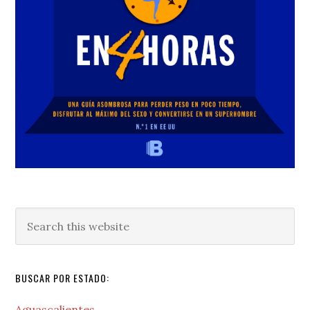
Search
this
website
BUSCAR POR ESTADO:
Aguascalientes