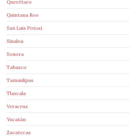
Querétaro
Quintana Roo
San Luis Potosí
Sinaloa
Sonora
Tabasco
Tamaulipas
Tlaxcala
Veracruz
Yucatán
Zacatecas