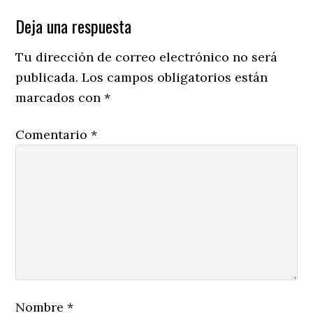
Reader
Deja una respuesta
Interactions
Tu dirección de correo electrónico no será
publicada.
Los campos obligatorios están
marcados con
*
Comentario
*
Nombre
*