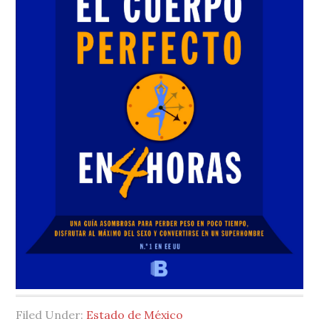
Filed Under:
Estado de México