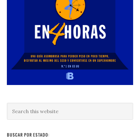
Search
this
website
BUSCAR POR ESTADO: