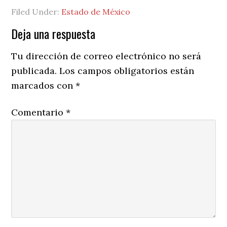
Filed Under:
Estado de México
Reader
Deja una respuesta
Interactions
Tu dirección de correo electrónico no será
publicada.
Los campos obligatorios están
marcados con
*
Comentario
*