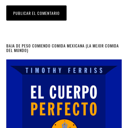
Primary
BAJA DE PESO COMIENDO COMIDA MEXICANA (LA MEJOR COMIDA
DEL MUNDO)
Sidebar