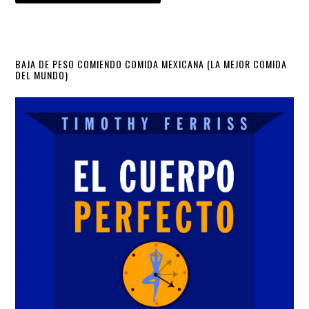
Primary
BAJA DE PESO COMIENDO COMIDA MEXICANA (LA MEJOR COMIDA
DEL MUNDO)
Sidebar