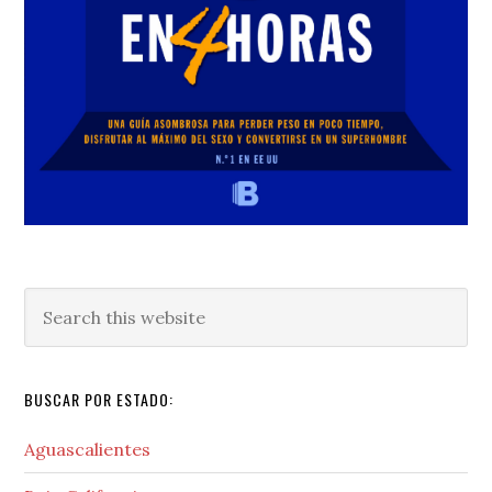
Search
this
website
BUSCAR POR ESTADO:
Aguascalientes