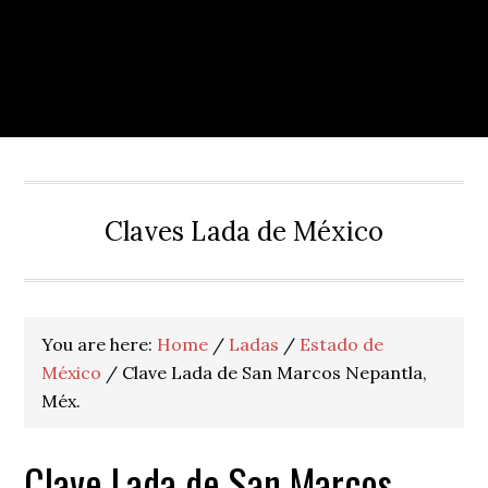
Claves Lada de México
You are here:
Home
/
Ladas
/
Estado de
México
/
Clave Lada de San Marcos Nepantla,
Méx.
Clave Lada de San Marcos