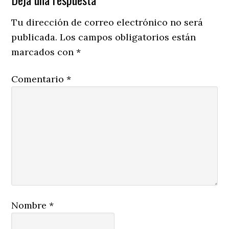
Reader
Interactions
Tu dirección de correo electrónico no será
publicada.
Los campos obligatorios están
marcados con
*
Comentario
*
Nombre
*