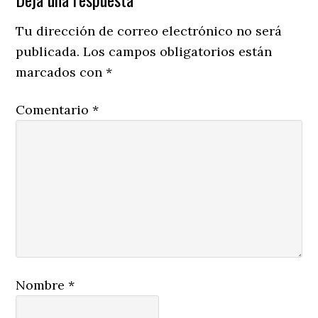
Reader
Interactions
Tu dirección de correo electrónico no será
publicada.
Los campos obligatorios están
marcados con
*
Comentario
*
Nombre
*