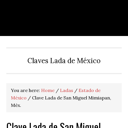
Claves Lada de México
You are here:
Home
/
Ladas
/
Estado de
México
/
Clave Lada de San Miguel Mimiapan,
Méx.
Clave Lada de San Miguel