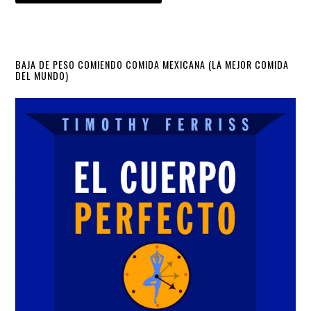
Primary
BAJA DE PESO COMIENDO COMIDA MEXICANA (LA MEJOR COMIDA
DEL MUNDO)
Sidebar