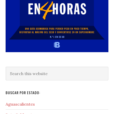
Search
this
website
BUSCAR POR ESTADO:
Aguascalientes