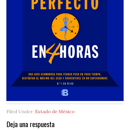
Filed Under:
Estado de México
Reader
Deja una respuesta