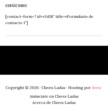
Secondary
CONTÁCTANOS
Sidebar
[contact-form-7 id=»3458″ title=»Formulario de
contacto 1″]
Footer
Copyright © 2026 · Claves Ladas · Hosting por
Área
·
Anúnciate en Claves Ladas
Acerca de Claves Ladas