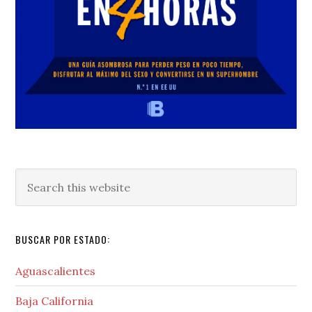
Search
this
website
BUSCAR POR ESTADO:
Aguascalientes
Baja California