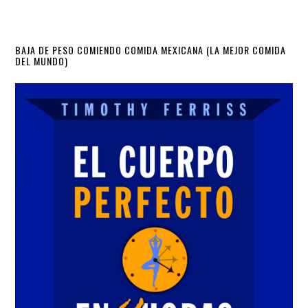
Primary
BAJA DE PESO COMIENDO COMIDA MEXICANA (LA MEJOR COMIDA
DEL MUNDO)
Sidebar