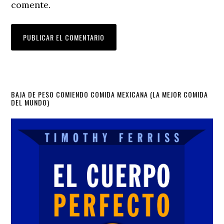
comente.
Primary
BAJA DE PESO COMIENDO COMIDA MEXICANA (LA MEJOR COMIDA
DEL MUNDO)
Sidebar