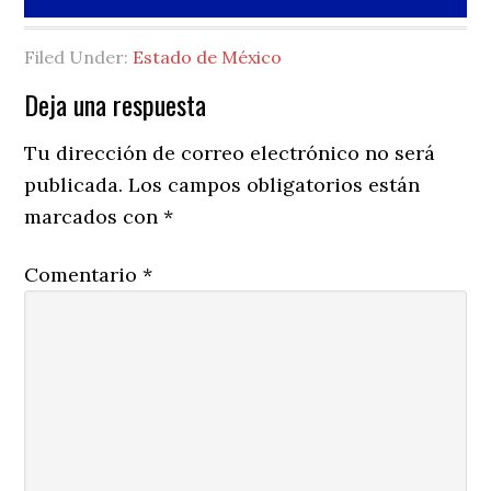
Filed Under:
Estado de México
Reader
Deja una respuesta
Interactions
Tu dirección de correo electrónico no será
publicada.
Los campos obligatorios están
marcados con
*
Comentario
*