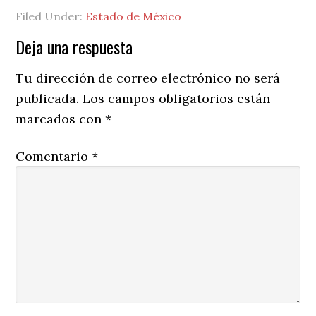
Filed Under:
Estado de México
Reader
Deja una respuesta
Interactions
Tu dirección de correo electrónico no será
publicada.
Los campos obligatorios están
marcados con
*
Comentario
*