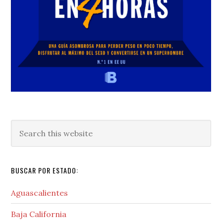
Search
this
website
BUSCAR POR ESTADO:
Aguascalientes
Baja California