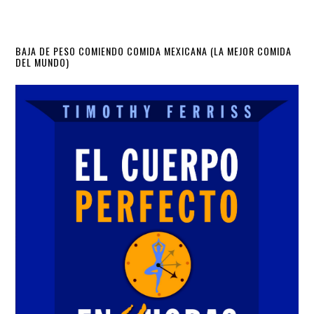
Primary
BAJA DE PESO COMIENDO COMIDA MEXICANA (LA MEJOR COMIDA
DEL MUNDO)
Sidebar