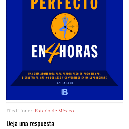
Filed Under:
Estado de México
Reader
Deja una respuesta