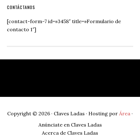
Secondary
CONTÁCTANOS
Sidebar
[contact-form-7 id=»3458″ title=»Formulario de
contacto 1″]
Footer
Copyright © 2026 · Claves Ladas · Hosting por
Área
·
Anúnciate en Claves Ladas
Acerca de Claves Ladas