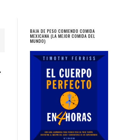
Primary
BAJA DE PESO COMIENDO COMIDA
MEXICANA (LA MEJOR COMIDA DEL
MUNDO)
Sidebar
.