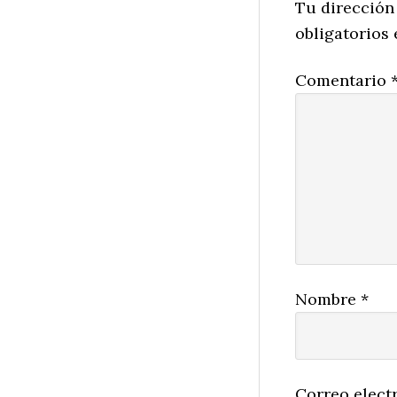
Interactio
Tu dirección
obligatorios
Comentario
Nombre
*
Correo elect