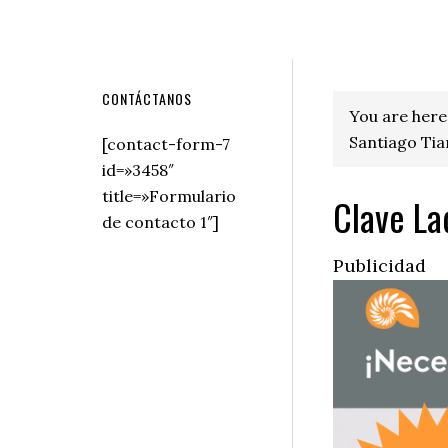
Secondary
CONTÁCTANOS
You are here
Sidebar
Santiago Tia
[contact-form-7
id=»3458″
title=»Formulario
Clave La
de contacto 1″]
Publicidad