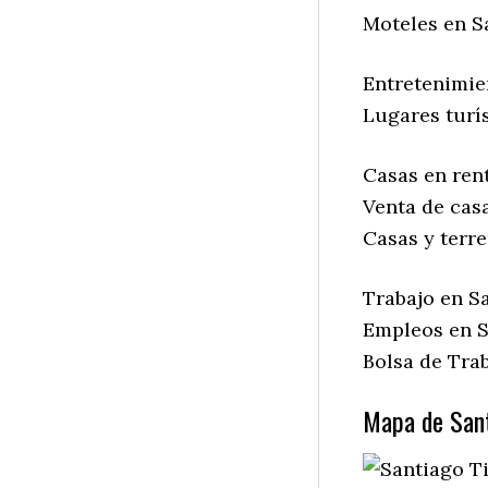
Moteles en S
Entretenimie
Lugares turí
Casas en ren
Venta de cas
Casas y terr
Trabajo en S
Empleos en S
Bolsa de Tra
Mapa de Sant