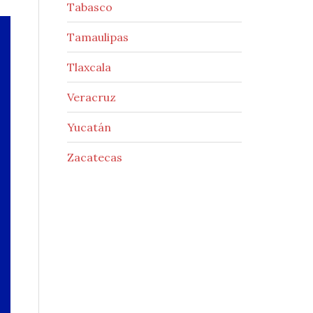
Tabasco
Tamaulipas
Tlaxcala
Veracruz
Yucatán
Zacatecas