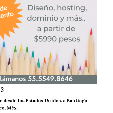
13
 desde los Estados Unidos. a Santiago
co, Méx.