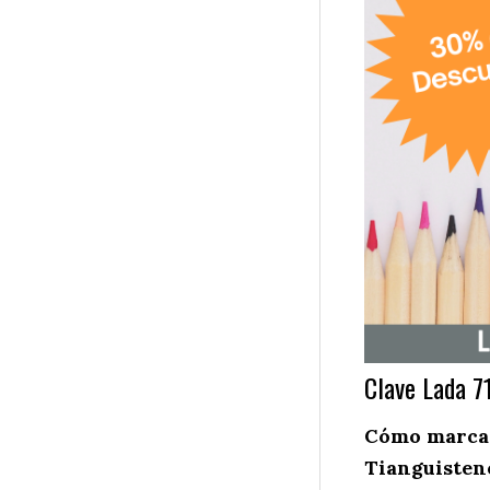
Clave Lada 7
Cómo marcar
Tianguisten