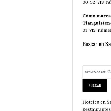
00+52+
713
+nú
Cómo marcar
Tianguisten
01+
713
+número
Buscar en Sa
Hoteles en S
Restaurantes