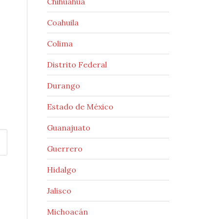
Chihuahua
Coahuila
Colima
Distrito Federal
Durango
Estado de México
Guanajuato
Guerrero
Hidalgo
Jalisco
Michoacán