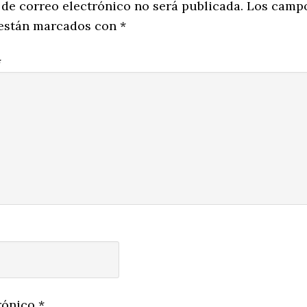
ns
 de correo electrónico no será publicada.
Los camp
 están marcados con
*
*
rónico
*