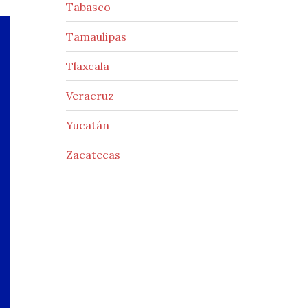
Tabasco
Tamaulipas
Tlaxcala
Veracruz
Yucatán
Zacatecas