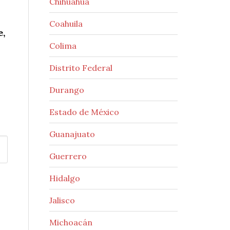
Chihuahua
Coahuila
e,
Colima
Distrito Federal
Durango
Estado de México
Guanajuato
Guerrero
Hidalgo
Jalisco
Michoacán