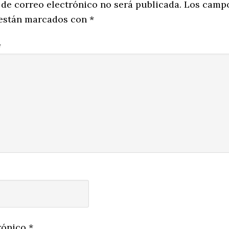
ns
 de correo electrónico no será publicada.
Los camp
 están marcados con
*
*
rónico
*