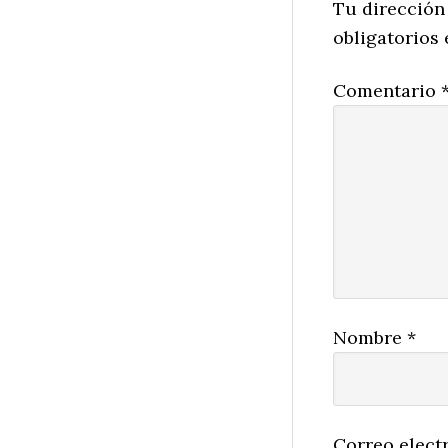
Interactio
Tu dirección
obligatorios
Comentario
Nombre
*
Correo elect