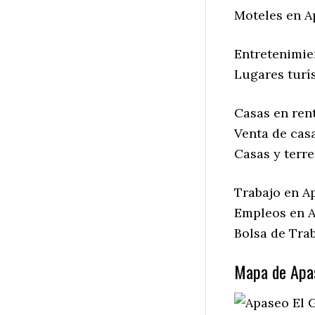
Moteles en A
Entretenimie
Lugares turí
Casas en ren
Venta de cas
Casas y terr
Trabajo en A
Empleos en A
Bolsa de Tra
Mapa de Apas