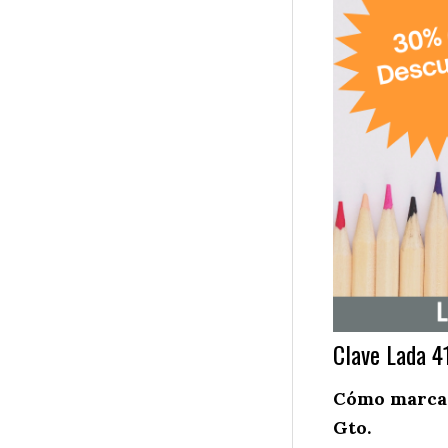
Clave Lada 4
Cómo marcar 
Gto.