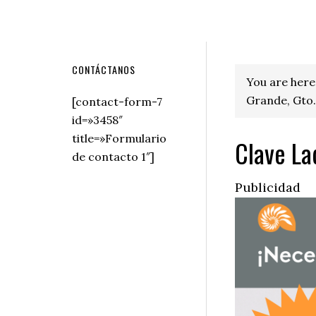
Secondary
CONTÁCTANOS
You are here
Sidebar
Grande, Gto.
[contact-form-7
id=»3458″
title=»Formulario
Clave La
de contacto 1″]
Publicidad