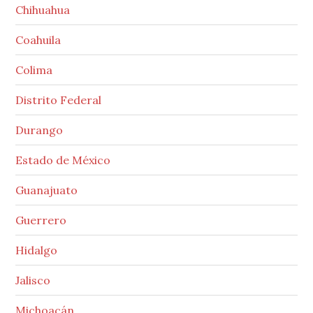
Chihuahua
Coahuila
Colima
Distrito Federal
Durango
Estado de México
Guanajuato
Guerrero
Hidalgo
Jalisco
Michoacán